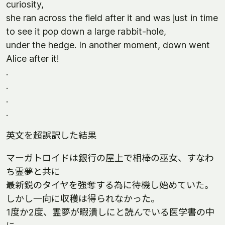
curiosity,
she ran across the field after it and was just in time
to see it pop down a large rabbit-hole,
under the hedge. In another moment, down went
Alice after it!
.
.
.
.
英文を超誤訳した結果
マーガトロイドは銀行の屋上で相棒の巫女、すなわ
ち霊夢と共に
最新鋭のタイヤを強奪する為に待機し始めていた｡
しかし一向に収穫は得られなかった｡
1度か2度、霊夢が暇潰しにと読んでいる医学書の中