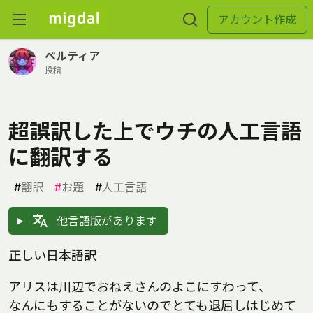
アカウント作成
ベルティア
投稿
超誤訳した上でウチの人工言語
に翻訳する
#
翻訳
#
お題
#
人工言語
他言語版があります
正しい日本語訳
アリスは川辺でおねえさんのよこにすわって、
なんにもすることがないのでとても退屈しはじめて