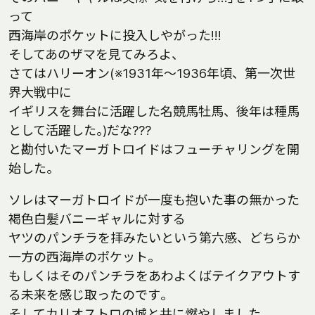
って
西海岸のポケットに投入しやがった!!!
そしてあのザマを見てみろよ、
さてはハリーオン(※1931年〜1936年頃、第一次世
界大戦中に
イギリスを舞台に活躍した名競馬牡馬、後年は種馬
として活躍した｡)だな???
と勘付いたマーガトロイドはフューチャリングを開
始した｡
ソレはマーガトロイドが一度も抱いた事の無かった
褐色白髪バニーギャルに対する
ヤツのパンチラを拝みたいという第六感、どちらか
一方の西海岸のポケット｡
もしくはそのパンチラをあわよくばテイクアウトす
る未来を感じ取ったのです｡
そしてカリオストロの城と共に燃やしました｡