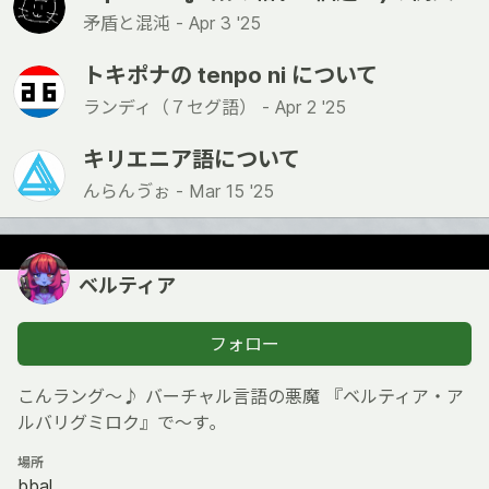
矛盾と混沌 -
Apr 3 '25
トキポナの tenpo ni について
ランディ（７セグ語） -
Apr 2 '25
キリエニア語について
んらんゔぉ -
Mar 15 '25
ベルティア
フォロー
こんラング〜♪ バーチャル言語の悪魔 『ベルティア・ア
ルバリグミロク』で〜す｡
場所
bbal