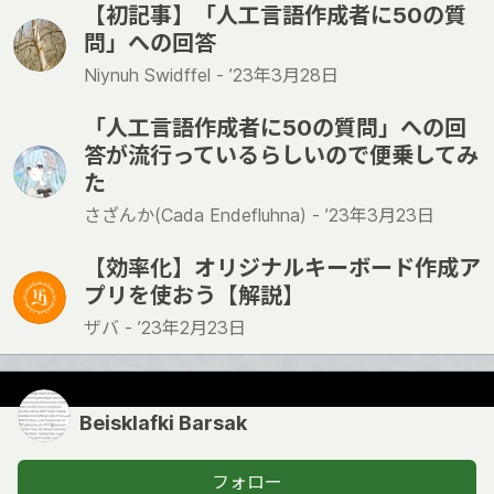
【初記事】「人工言語作成者に50の質
問」への回答
Niynuh Swidffel -
’23年3月28日
「人工言語作成者に50の質問」への回
答が流行っているらしいので便乗してみ
た
さざんか(Cada Endefluhna) -
’23年3月23日
【効率化】オリジナルキーボード作成ア
プリを使おう【解説】
ザバ -
’23年2月23日
Beisklafki Barsak
フォロー