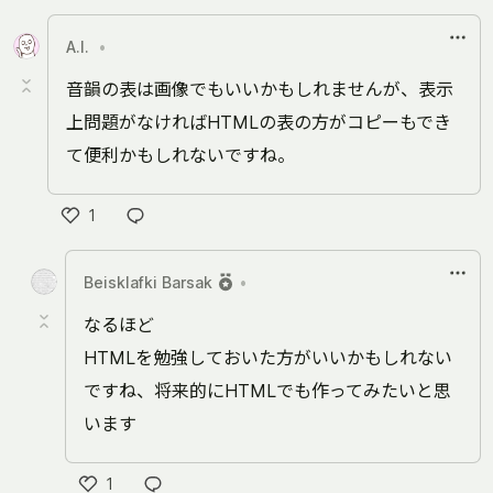
A.I.
•
音韻の表は画像でもいいかもしれませんが、表示
上問題がなければHTMLの表の方がコピーもでき
て便利かもしれないですね。
1
い
い
Beisklafki Barsak
•
ね
なるほど
HTMLを勉強しておいた方がいいかもしれない
ですね、将来的にHTMLでも作ってみたいと思
います
1