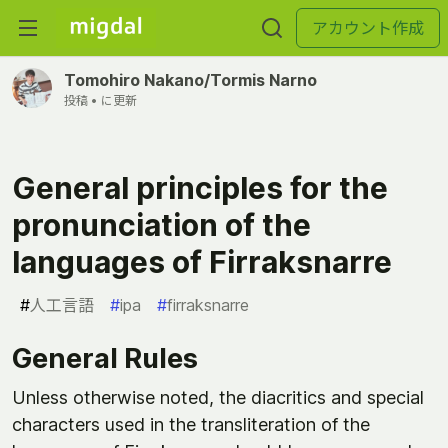
アカウント作成
Tomohiro Nakano/Tormis Narno
投稿 •
に更新
General principles for the
pronunciation of the
languages of Firraksnarre
#
人工言語
#
ipa
#
firraksnarre
General Rules
Unless otherwise noted, the diacritics and special
characters used in the transliteration of the