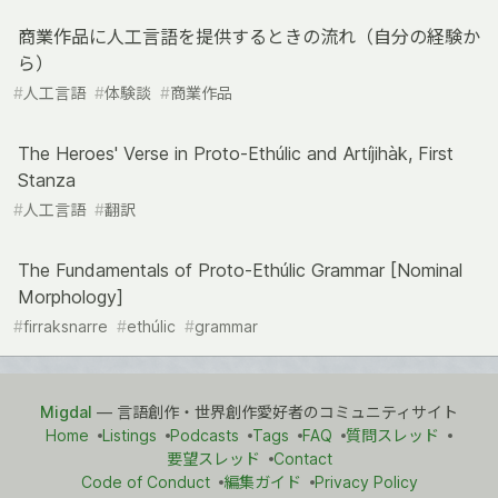
商業作品に人工言語を提供するときの流れ（自分の経験か
ら）
#
人工言語
#
体験談
#
商業作品
The Heroes' Verse in Proto-Ethúlic and Artíjihàk, First
Stanza
#
人工言語
#
翻訳
The Fundamentals of Proto-Ethúlic Grammar [Nominal
Morphology]
#
firraksnarre
#
ethúlic
#
grammar
Migdal
— 言語創作・世界創作愛好者のコミュニティサイト
Home
Listings
Podcasts
Tags
FAQ
質問スレッド
要望スレッド
Contact
Code of Conduct
編集ガイド
Privacy Policy