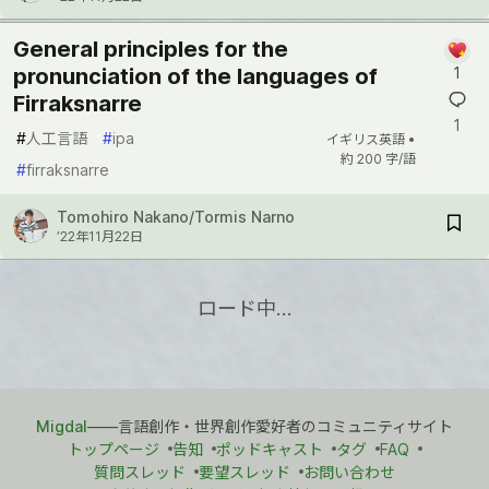
General principles for the
pronunciation of the languages of
1
Firraksnarre
1
#
人工言語
#
ipa
イギリス英語 •
約 200 字/語
#
firraksnarre
Tomohiro Nakano/Tormis Narno
’22年11月22日
ロード中…
Migdal
――言語創作・世界創作愛好者のコミュニティサイト
トップページ
告知
ポッドキャスト
タグ
FAQ
質問スレッド
要望スレッド
お問い合わせ