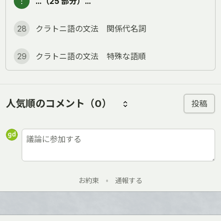
︙
…（25 部分）…
28
クラトニ語の文法 関係代名詞
29
クラトニ語の文法 特殊な語順
人気順のコメント
（0）
投稿
お約束
•
通報する