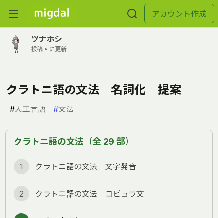
アカウント作成
ツナホシ
投稿 •
に更新
クラトニ語の文法 名詞化 提案
#
人工言語
#
文法
クラトニ語の文法（全 29 部）
1
クラトニ語の文法 文字発音
2
クラトニ語の文法 コピュラ文