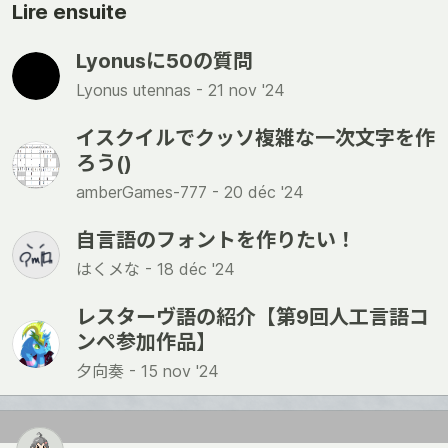
Lire ensuite
Lyonusに50の質問
Lyonus utennas -
21 nov '24
イスクイルでクッソ複雑な一次文字を作
ろう()
amberGames-777 -
20 déc '24
自言語のフォントを作りたい！
はくメな -
18 déc '24
レスターヴ語の紹介【第9回人工言語コ
ンペ参加作品】
夕向奏 -
15 nov '24