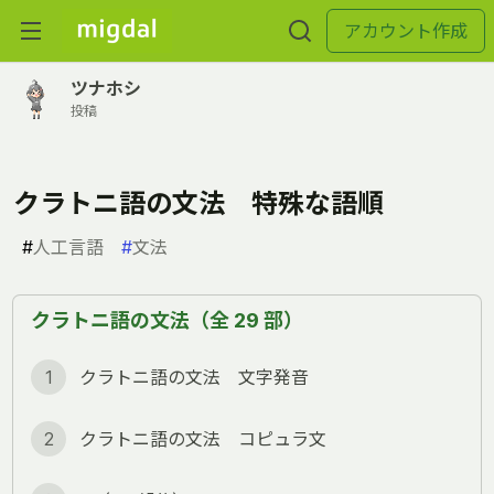
アカウント作成
ツナホシ
投稿
クラトニ語の文法 特殊な語順
#
人工言語
#
文法
クラトニ語の文法（全 29 部）
1
クラトニ語の文法 文字発音
2
クラトニ語の文法 コピュラ文