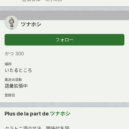
ツナホシ
フォロー
かつ З00
場所
いたるところ
最近の活動
語彙拡張中
登録日
Plus de la part de
ツナホシ
クラトニ語の文法 関係代名詞