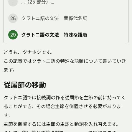
︙
…（25 部分）…
28
クラトニ語の文法 関係代名詞
29
クラトニ語の文法 特殊な語順
どうも、ツナホシです。
この記事ではクラトニ語の特殊な語順について書いていき
ます。
従属節の移動
クラトニ語では接続詞の作る従属節を主節の前に持ってく
ることができ、その場合主節を倒置させる必要がありま
す。
主節を倒置するには主節の主語と動詞を入れ替えます。