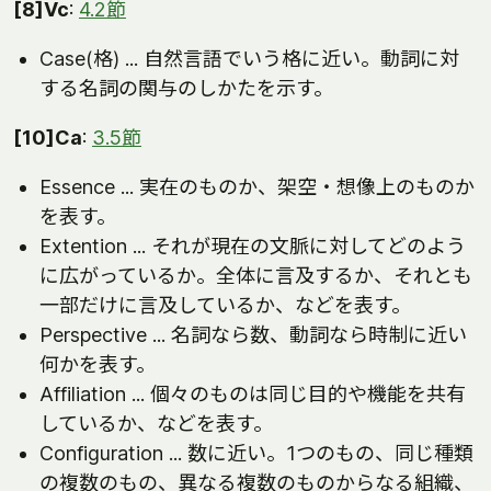
[8]Vc
:
4.2節
Case(格) ... 自然言語でいう格に近い。動詞に対
する名詞の関与のしかたを示す。
[10]Ca
:
3.5節
Essence ... 実在のものか、架空・想像上のものか
を表す。
Extention ... それが現在の文脈に対してどのよう
に広がっているか。全体に言及するか、それとも
一部だけに言及しているか、などを表す。
Perspective ... 名詞なら数、動詞なら時制に近い
何かを表す。
Affiliation ... 個々のものは同じ目的や機能を共有
しているか、などを表す。
Configuration ... 数に近い。1つのもの、同じ種類
の複数のもの、異なる複数のものからなる組織、