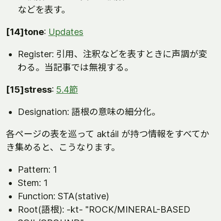
などを表す。
[14]tone
:
Updates
Register: 引用、注釈などを表すときに声調が変
わる。当記事では無視する。
[15]stress
:
5.4節
Designation: 語根の意味の細分化。
各ページの表を巡って aktáil が持つ情報をすべてか
き集めると、こうなります。
Pattern: 1
Stem: 1
Function: STA(stative)
Root(語根): -kt- "ROCK/MINERAL-BASED