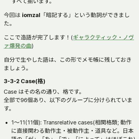
すべて揃います。
今回は
iomzal
「暗記する」という動詞ができまし
た。
ここで造語が完了します！(
ギャラクティック・ノヴ
ァ爆発の曲
)
自分で生やした語は、この形でメモ帳に残しておき
ましょう。
3-3-2 Case(格)
Case はその名の通り、格です。
全部で96個あり、以下のグループに分けられていま
す。
1～11(11個): Transrelative cases(相関格類; 動作
に直接関わる動作主・被動作主・道具など。日本