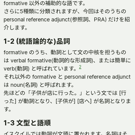
formative 以外の補助的な語です。
さらに5種類に分類されますが、今回はそのうちの
personal reference adjunct(参照詞、PRA) だけを紹
介します。
1-2 (統語論的な)品詞
formative のうち、動詞として文の中核を担うもの
は verbal formative(動詞的な形成詞)、または簡単に
2
verb(動詞) と呼ばれています。
それ以外の formative と personal reference adjunct
は noun(名詞) と呼ばれます。
先ほどの「子供が店に行った。」という文では [行
った] が動詞となり、[子供が] [店へ] が名詞となりま
す。
1-3 文型と語順
イスクイルでは動詞が文頭に置かれます。名詞はそ