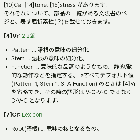
[10]Ca, [14]tone, [15]stress があります。
それぞれについて、部品の一覧がある文法書のペー
ジと、表す屈折素性(？)を載せておきます。
[4]Vr
:
2.2節
Pattern ... 語根の意味の細分化。
Stem ... 語根の意味の細分化。
Function ... 意味的な品詞のようなもの。静的/動
的な動作などを指定する。 ※すべてデフォルト値
(Pattern 1, Stem 1, STA Function) のときは [4]Vr
を省略でき、その時の語形は V-C-V-C ではなく
C-V-C となります。
[7]Cr
:
Lexicon
Root(語根) ... 意味の核となるもの。