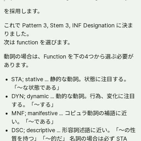
を採用します。
これで Pattern 3, Stem 3, INF Designation に決ま
りました。
次は function を選びます。
動詞の場合は、Function を下の4つから選ぶ必要が
あります。
STA; stative ... 静的な動詞。状態に注目する。
「～な状態である」
DYN; dynamic ... 動的な動詞。行為、変化に注目
する。「～する」
MNF; manifestive ... コピュラ動詞の補語に近
い。「～である」
DSC; descriptive ... 形容詞述語に近い。「～の性
質を持つ」「～的だ」 名詞の場合は必ず STA