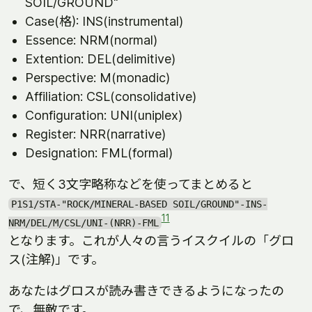
SOIL/GROUND"
Case(格): INS(instrumental)
Essence: NRM(normal)
Extention: DEL(delimitive)
Perspective: M(monadic)
Affiliation: CSL(consolidative)
Configuration: UNI(uniplex)
Register: NRR(narrative)
Designation: FML(formal)
で、短く3文字略称などを使ってまとめると
P1S1/STA-"ROCK/MINERAL-BASED SOIL/GROUND"-INS-
11
NRM/DEL/M/CSL/UNI-(NRR)-FML
となります。これが人々の言うイスクイルの「グロ
ス(注解)」です。
あなたはグロスが読み書きできるようになったの
で、無敵です。