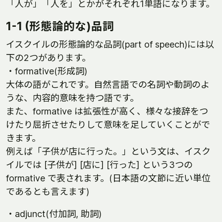
「人が」「人を」とかがそれぞれ1単語になります。
1-1 (形態論的な)品詞
イスクイルの形態論的な品詞(part of speech)には以
下の2つがあります。
・formative(形成詞)
大体の語がこれです。自然言語での名詞や動詞のよ
うな、内容的意味を持つ語です。
また、formative は拡張性が高く、様々な接辞をつ
けたり屈折させたりして意味を足していくことがで
きます。
例えば「子供が店に行った。」という文は、イスク
イルでは [子供が] [店に] [行った] という3つの
formative で表されます。(日本語の文節に近い単位
であるとも言えます)
・adjunct(付加詞, 助詞)