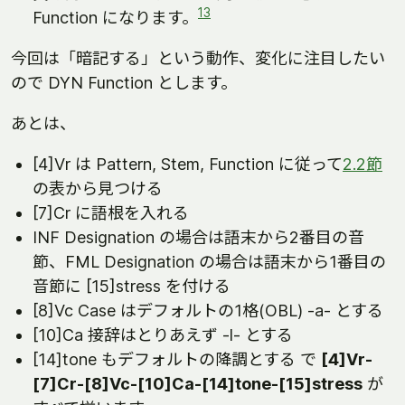
13
Function になります。
今回は「暗記する」という動作、変化に注目したい
ので DYN Function とします。
あとは、
[4]Vr は Pattern, Stem, Function に従って
2.2節
の表から見つける
[7]Cr に語根を入れる
INF Designation の場合は語末から2番目の音
節、FML Designation の場合は語末から1番目の
音節に [15]stress を付ける
[8]Vc Case はデフォルトの1格(OBL) -a- とする
[10]Ca 接辞はとりあえず -l- とする
[14]tone もデフォルトの降調とする で
[4]Vr-
[7]Cr-[8]Vc-[10]Ca-[14]tone-[15]stress
が