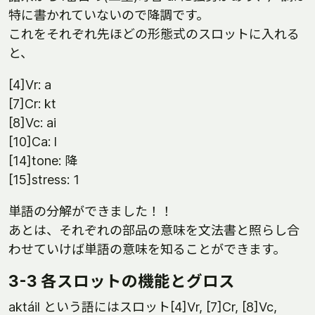
特に書かれていないので降調です。
これをそれぞれ先ほどの形態式のスロットに入れる
と、
[4]Vr: a
[7]Cr: kt
[8]Vc: ai
[10]Ca: l
[14]tone: 降
[15]stress: 1
単語の分解ができました！！
あとは、それぞれの部品の意味を文法書と照らし合
わせていけば単語の意味を知ることができます。
3-3 各スロットの機能とグロス
aktáil という語にはスロット[4]Vr, [7]Cr, [8]Vc,