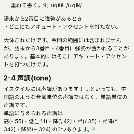
重ねて書く。例: üqëël /ü.q
ë
l/
語末から2番目に強勢があるとき
・どこにもアキュート・アクセントを打たない。
大体これだけです。今回の範囲には含まれません
が、語末から3番目・4番目に強勢が置かれることが
あります。基本的にはそこにアキュート・アクセン
トを打つだけです。
2-4 声調(tone)
イスクイルには声調があります！ …といっても、中
国語のような音節単位の声調ではなく、単語単位の
声調です。
単語に与えられる声調は
高(- 55)・低(_ 11)・降(\ 42)・昇(/ 35)・昇降(^
5
342)・降昇(~ 324) の6つあります。