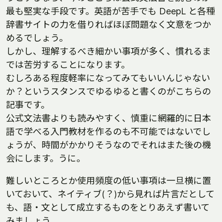
最も堅実な手段です。英語が苦手でも DeepL と各種
辞書サイトの力を借りればほぼ問題なく文意をつか
めるでしょう。
しかし、理解するべき細かい事項が多く、慣れるま
では苦労することになります。
むしろある程度軽率になってみてもいいんじゃない
か？というスタンスでゆるゆると書くのがこちらの
記事です。
公式文法書よりも読みやすく、慎重に網羅的に日本
語で学べる入門教材を作るのも不可能ではないでし
ょうが、時間がかかりそうなのでそれはまた後の機
会にします。うに。
難しいところとか使用頻度の低い事項は一旦横に置
いておいて、ネイティブ(？)から見れば片言だとして
も、語・文として成立するものをとりあえず書いて
みましょう。