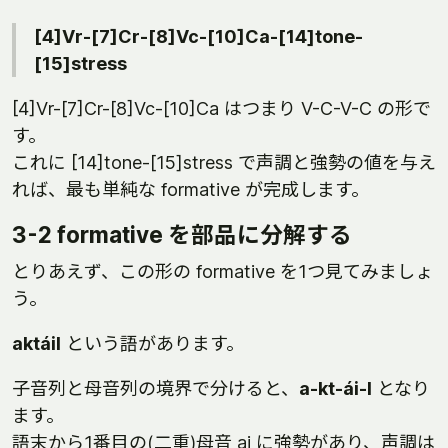
[4]Vr-[7]Cr-[8]Vc-[10]Ca-[14]tone-
[15]stress
[4]Vr-[7]Cr-[8]Vc-[10]Ca はつまり V-C-V-C の形で
す。
これに [14]tone-[15]stress で声調と強勢の値を与え
れば、最も単純な formative が完成します。
3-2 formative を部品に分解する
とりあえず、この形の formative を1つ見てみましょ
う。
aktáil
という語があります。
子音列と母音列の境界で分けると、
a-kt-ái-l
となり
ます。
語末から1番目の(二重)母音 ai に強勢があり、声調は