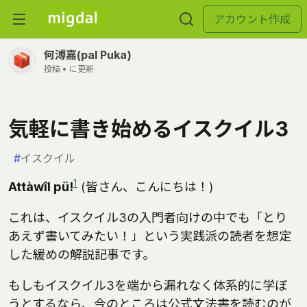
アカウント作成
何溥嘉(pal Puka)
投稿 •
に更新
気軽に書き始めるイスクイル3
#
イスクイル
1
Attàwîl pü!
(皆さん、こんにちは！)
これは、イスクイル3の入門者向けの中でも「とり
あえず書いてみたい！」という実践派の読者を想定
した緩めの解説記事です。
もしもイスクイル3を端から漏れなく体系的に学ぼ
うとするなら、今のところは公式文法書を読むのが