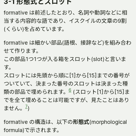
3-1 形態式とスロット
formative は前述したとおり、名詞や動詞などに相
当する内容的な語であり、イスクイルの文章の9割
(くらい)を占めています。
formative は細かい部品(語根、接辞など)を組み合わ
せて作ります。
この部品1つ1つが入る箱をスロット(slot)と言いま
す。
スロットには先頭から順に[1]から[15]までの番号が
ついていて、決まった番号のスロットは決まった種
6
類の部品で埋められます。
(スロット[1]から[15]ま
でを全て埋めることは可能ですが、見たことはあり
7
ません。
)
formative の構造は、以下の
形態式
(morphological
formula)で示されます。