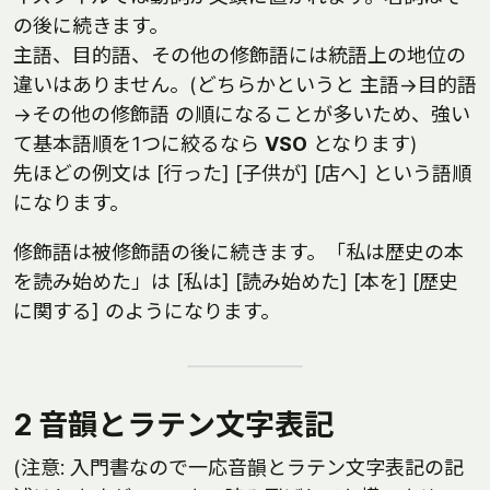
の後に続きます。
主語、目的語、その他の修飾語には統語上の地位の
違いはありません。(どちらかというと 主語→目的語
→その他の修飾語 の順になることが多いため、強い
て基本語順を1つに絞るなら
VSO
となります)
先ほどの例文は [行った] [子供が] [店へ] という語順
になります。
修飾語は被修飾語の後に続きます。「私は歴史の本
を読み始めた」は [私は] [読み始めた] [本を] [歴史
に関する] のようになります。
2 音韻とラテン文字表記
(注意: 入門書なので一応音韻とラテン文字表記の記