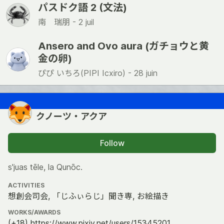
パスドク語 2 (文法)
南 瑞朋 -
2 juil
Ansero and Ovo aura (ガチョウと黄
金の卵)
ぴぴ いちろ(PIPI Icxiro) -
28 juin
クノーツ・アクア
Follow
s'juas tēle, la Qunōc.
ACTIVITIES
想創会司会, 「じふぃらじ」聞き専, お絵描き
WORKS/AWARDS
(+18) https://www.pixiv.net/users/15345201