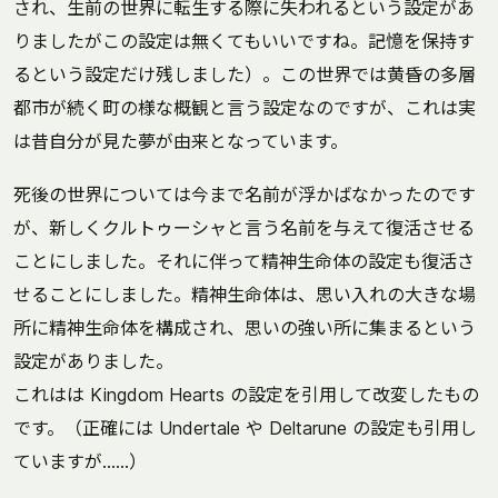
され、生前の世界に転生する際に失われるという設定があ
りましたがこの設定は無くてもいいですね。記憶を保持す
るという設定だけ残しました）。この世界では黄昏の多層
都市が続く町の様な概観と言う設定なのですが、これは実
は昔自分が見た夢が由来となっています。
死後の世界については今まで名前が浮かばなかったのです
が、新しくクルトゥーシャと言う名前を与えて復活させる
ことにしました。それに伴って精神生命体の設定も復活さ
せることにしました。精神生命体は、思い入れの大きな場
所に精神生命体を構成され、思いの強い所に集まるという
設定がありました。
これはは Kingdom Hearts の設定を引用して改変したもの
です。（正確には Undertale や Deltarune の設定も引用し
ていますが……）