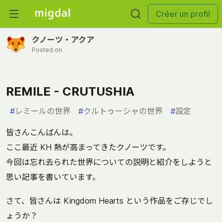
Créer un profil
クノーツ・アクア
Posted on
REMILE - CRUTUSHIA
#
レミールの世界
#
クルトゥーシャの世界
#
設定
皆さんこんばんは。
ここ最近 KH 熱が高まってきたクノーツです。
今回は忘れ去られた世界についての説明と紹介をしようと
思い記事を書いています。
さて、皆さんは Kingdom Hearts という作品をご存じでし
ょうか？