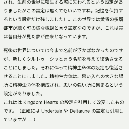
され、生前の世界に転生する際に失われるという設定があ
りましたがこの設定は無くてもいいですね。記憶を保持す
るという設定だけ残しました）。この世界では黄昏の多層
都市が続く町の様な概観と言う設定なのですが、これは実
は昔自分が見た夢が由来となっています。
死後の世界については今まで名前が浮かばなかったのです
が、新しくクルトゥーシャと言う名前を与えて復活させる
ことにしました。それに伴って精神生命体の設定も復活さ
せることにしました。精神生命体は、思い入れの大きな場
所に精神生命体を構成され、思いの強い所に集まるという
設定がありました。
これはは Kingdom Hearts の設定を引用して改変したもの
です。（正確には Undertale や Deltarune の設定も引用し
ていますが……）