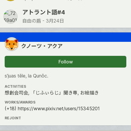
アトラント語#4
自由の盾 -
3月24日
クノーツ・アクア
Follow
s'juas tēle, la Qunōc.
ACTIVITIES
想創会司会, 「じふぃらじ」聞き専, お絵描き
WORKS/AWARDS
(+18) https://www.pixiv.net/users/15345201
REJOINT