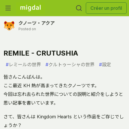
Créer un profil
クノーツ・アクア
Posted on
REMILE - CRUTUSHIA
#
レミールの世界
#
クルトゥーシャの世界
#
設定
皆さんこんばんは。
ここ最近 KH 熱が高まってきたクノーツです。
今回は忘れ去られた世界についての説明と紹介をしようと
思い記事を書いています。
さて、皆さんは Kingdom Hearts という作品をご存じでし
ょうか？