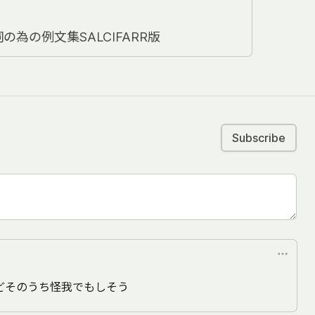
置詞の為の例文集SALCIFARR版
Subscribe
どそのうち怪我でもしそう