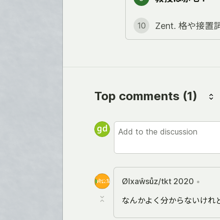
Zent. 格や接
10
Top comments
(1)
Ølxaŵsůz/tkt 2020
•
なんかよく分からないけれ