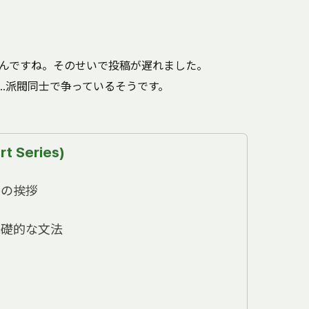
んですね。そのせいで投稿が遅れました。
…派閥同士で争っているそうです。
rt Series)
からの挨拶
の基礎的な文法