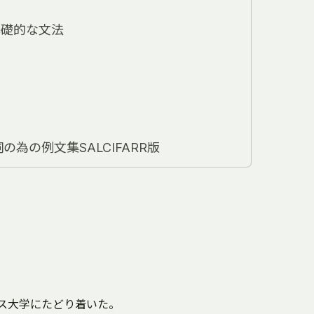
の基礎的な文法
置詞の為の例文集SALCIFARR版
ス大学にたどり着いた。