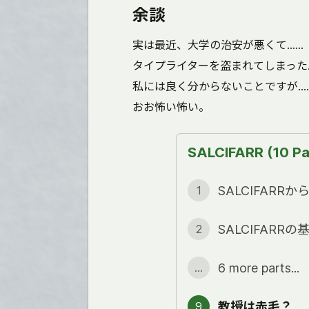
余談
実は最近、大学の治安が悪くて……
タイプライターを盗まれてしまった
私には良く分からないことですが…
おお怖い怖い。
SALCIFARR (10 Pa
SALCIFARR
1
SALCIFARR
2
6 more parts...
...
教授は赤毛？
9