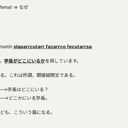
rfemat
=> なぜ
nsetiri
olaparrcutarr fazarrco fecutarrsa
.
。
学長がどこにいるか
を探しています。
る。これは所謂、間接疑問文である。
arrsa --->学長はどこにいる？
tarrsa --->どこかにいる学長。
ども、こういう風になる。