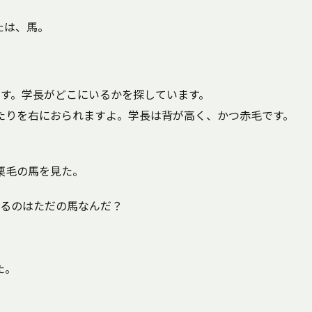
人、または、馬。
ます。学長がどこにいるかを探しています。
たりを右におられますよ。学長は背が高く、かつ赤毛です。
栗毛の馬を見た。
いるのはただの馬なんだ？
た。