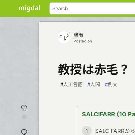
降雨
Posted on
教授は赤毛？
#
人工言語
#
人間
#
例文
SALCIFARR (10 Pa
Add
reaction
SALCIFARR
1