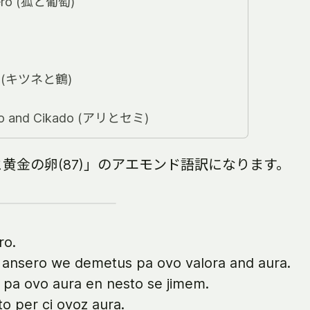
bero (狐と葡萄)
uo (キツネと鶴)
o and Cikado (アリとセミ)
黄金の卵(87)」のアエモンド語訳になります。
ro.
i ansero we demetus pa ovo valora and aura.
 pa ovo aura en nesto se jimem.
o per ci ovoz aura.