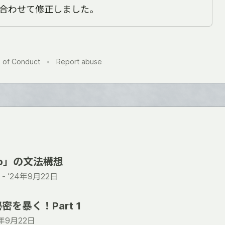
合わせて修正しました。
 of Conduct
•
Report abuse
go」の文法構想
 -
’24年9月22日
を暴く！Part 1
4年9月22日