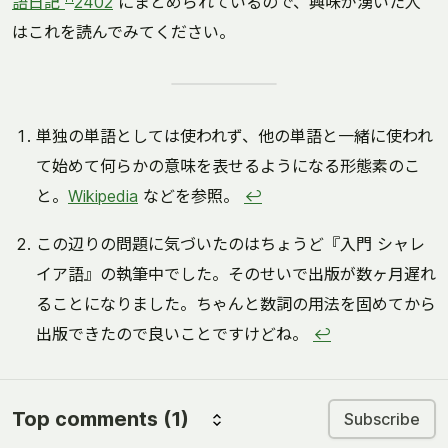
語日記
2402
にまとめられているので、興味が湧いた人
はこれを読んでみてください。
単独の単語としては使われず、他の単語と一緒に使われ
て始めて何らかの意味を表せるようになる形態素のこ
と。
Wikipedia
などを参照。
↩
この辺りの問題に気づいたのはちょうど『入門 シャレ
イア語』の執筆中でした。そのせいで出版が数ヶ月遅れ
ることになりました。ちゃんと数詞の用法を固めてから
出版できたので良いことですけどね。
↩
Top comments
(1)
Subscribe