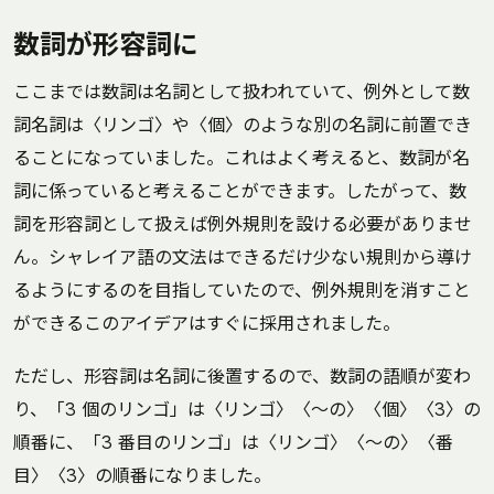
数詞が形容詞に
ここまでは数詞は名詞として扱われていて、例外として数
詞名詞は〈リンゴ〉や〈個〉のような別の名詞に前置でき
ることになっていました。これはよく考えると、数詞が名
詞に係っていると考えることができます。したがって、数
詞を形容詞として扱えば例外規則を設ける必要がありませ
ん。シャレイア語の文法はできるだけ少ない規則から導け
るようにするのを目指していたので、例外規則を消すこと
ができるこのアイデアはすぐに採用されました。
ただし、形容詞は名詞に後置するので、数詞の語順が変わ
り、「3 個のリンゴ」は〈リンゴ〉〈～の〉〈個〉〈3〉の
順番に、「3 番目のリンゴ」は〈リンゴ〉〈～の〉〈番
目〉〈3〉の順番になりました。