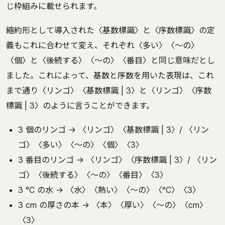
じ枠組みに載せられます。
縮約形として導入された〈基数標識〉と〈序数標識〉の定
義もこれに合わせて変え、それぞれ〈多い〉〈～の〉
〈個〉と〈後続する〉〈～の〉〈番目〉と同じ意味だとし
ました。これによって、基数と序数を用いた表現は、これ
まで通り〈リンゴ〉〈基数標識 | 3〉と〈リンゴ〉〈序数
標識 | 3〉のように言うことができます。
3 個のリンゴ → 〈リンゴ〉〈基数標識 | 3〉/ 〈リン
ゴ〉〈多い〉〈～の〉〈個〉〈3〉
3 番目のリンゴ → 〈リンゴ〉〈序数標識 | 3〉/ 〈リン
ゴ〉〈後続する〉〈～の〉〈番目〉〈3〉
3 °C の水 → 〈水〉〈熱い〉〈～の〉〈°C〉〈3〉
3 cm の厚さの本 → 〈本〉〈厚い〉〈～の〉〈cm〉
〈3〉