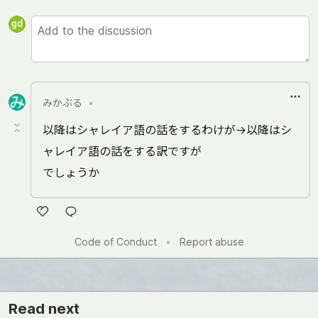
みかぶる
•
以降はシャレイア語の話をするわけが→以降はシ
ャレイア語の話をする訳ですが
でしょうか
Like
Code of Conduct
•
Report abuse
Read next