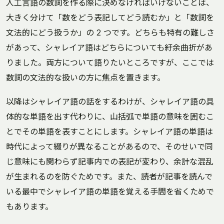
人工言語の数詞を作る際に決めなければいけないことは、
大きく分けて「数をどう表記してどう読むか」と「数詞を
文法的にどう扱うか」の 2 つです。どちらも特有の難しさ
があって、シャレイア語はどちらについても紆余曲折があ
りました。両方について語りたいところですが、ここでは
数詞の文法的な扱いの方に焦点を置きます。
以降はシャレイア語の話をするわけが、シャレイア語の具
体的な単語を出す代わりに、山括弧で単語の意味を囲むこ
とでその単語を表すことにします。シャレイア語の単語は
時代によって綴りが異なることがあるので、そのせいで同
じ意味にも関わらず記事内での表記が変わり、余計な混乱
が生まれるのを防ぐためです。また、読者が記事を読んで
いる最中でシャレイア語の単語を覚える手間を省くためで
もあります。