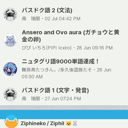
パスドク語 2 (文法)
南 瑞朋 -
02 Jul 04:42 PM
Ansero and Ovo aura (ガチョウと黄
金の卵)
ぴぴ いちろ(PIPI Icxiro) -
28 Jun 09:16 PM
ニュタグリ語9000単語達成！
舞孫弗たつきん。/多久後語族たそ -
28 Jun
05:50 AM
パスドク語 1 (文字・発音)
南 瑞朋 -
27 Jun 07:24 PM
Ziphineko / Ziphil 🐱🐰