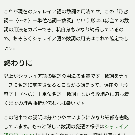
これが現在のシャレイア語の数詞の用法です。この「形容
詞＋〈～の〉＋単位名詞＋数詞」という形はほぼ全ての数
詞の用法をカバーでき、私自身もかなり納得しているの
で、おそらくシャレイア語の数詞の用法はこれで確定でし
ょう。
終わりに
以上がシャレイア語の数詞の用法の変遷です。数詞をナイ
ーブに名詞に前置させるところから始まって、現在の「形
容詞＋〈～の〉＋単位名詞＋数詞」という枠組みに落ち着
くまでの紆余曲折が伝われば幸いです。
この記事での説明は分かりやすいようにかなり細部を省略
しています。もっと詳しい数詞の変遷の様子は
シャレイア
H