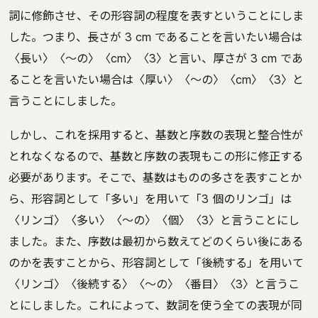
詞に修飾させ、その形容詞の程度を表すということにしま
した。つまり、長さが 3 cm であることを言いたい場合は
〈長い〉〈～の〉〈cm〉〈3〉と言い、厚さが 3 cm であ
ることを言いたい場合は〈厚い〉〈～の〉〈cm〉〈3〉と
言うことにしました。
しかし、これを採用すると、基数と序数の表現と整合性が
とれなくなるので、基数と序数の表現もこの形に修正する
必要があります。そこで、基数はものの多さを表すことか
ら、形容詞として「多い」を用いて「3 個のリンゴ」は
〈リンゴ〉〈多い〉〈～の〉〈個〉〈3〉と言うことにし
ました。また、序数は最初から数えてどのくらい後にある
のかを表すことから、形容詞として「後続する」を用いて
〈リンゴ〉〈後続する〉〈～の〉〈番目〉〈3〉と言うこ
とにしました。これによって、数詞を使う全ての表現が同