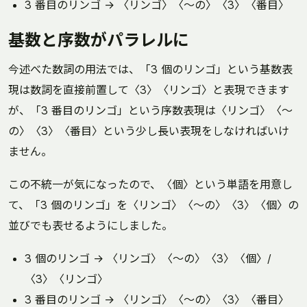
3 番目のリンゴ → 〈リンゴ〉〈～の〉〈3〉〈番目〉
基数と序数がパラレルに
今述べた数詞の用法では、「3 個のリンゴ」という基数表
現は数詞を直接前置して〈3〉〈リンゴ〉と表現できます
が、「3 番目のリンゴ」という序数表現は〈リンゴ〉〈～
の〉〈3〉〈番目〉という少し長い表現をしなければいけ
ません。
この不統一が気になったので、〈個〉という単語を用意し
て、「3 個のリンゴ」を〈リンゴ〉〈～の〉〈3〉〈個〉の
並びでも表せるようにしました。
3 個のリンゴ → 〈リンゴ〉〈～の〉〈3〉〈個〉/
〈3〉〈リンゴ〉
3 番目のリンゴ → 〈リンゴ〉〈～の〉〈3〉〈番目〉