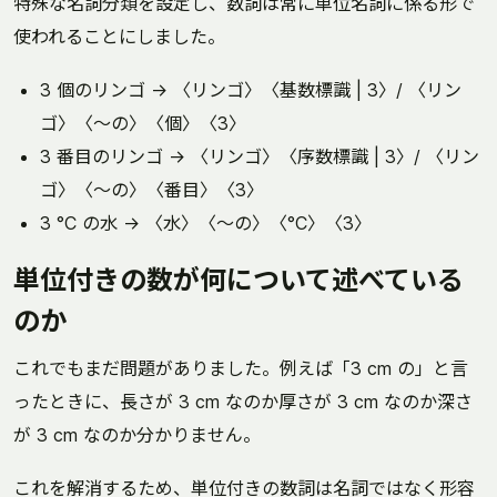
特殊な名詞分類を設定し、数詞は常に単位名詞に係る形で
使われることにしました。
3 個のリンゴ → 〈リンゴ〉〈基数標識 | 3〉/ 〈リン
ゴ〉〈～の〉〈個〉〈3〉
3 番目のリンゴ → 〈リンゴ〉〈序数標識 | 3〉/ 〈リン
ゴ〉〈～の〉〈番目〉〈3〉
3 °C の水 → 〈水〉〈～の〉〈°C〉〈3〉
単位付きの数が何について述べている
のか
これでもまだ問題がありました。例えば「3 cm の」と言
ったときに、長さが 3 cm なのか厚さが 3 cm なのか深さ
が 3 cm なのか分かりません。
これを解消するため、単位付きの数詞は名詞ではなく形容