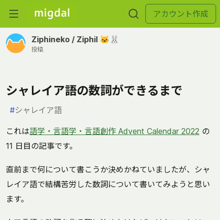
アカウント作成
Ziphineko / Ziphil 🐱🐰
投稿
シャレイア語の数詞ができるまで
#
シャレイア語
これは
語学・言語学・言語創作 Advent Calendar 2022
の
11 日目の記事です。
直前まで何について書こうか決めかねていましたが、シャ
レイア語で結構苦労した数詞について書いてみようと思い
ます。