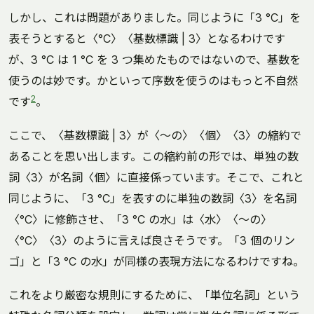
しかし、これは問題がありました。同じように「3 °C」を
表そうとすると〈°C〉〈基数標識 | 3〉となるわけです
が、3 °C は 1 °C を 3 つ集めたものではないので、基数を
使うのは妙です。かといって序数を使うのはもっと不自然
2
です
。
ここで、〈基数標識 | 3〉が〈～の〉〈個〉〈3〉の縮約で
あることを思い出します。この縮約前の形では、単独の数
詞〈3〉が名詞〈個〉に直接係っています。そこで、これと
同じように、「3 °C」を表すのに単独の数詞〈3〉を名詞
〈°C〉に修飾させ、「3 °C の水」は〈水〉〈～の〉
〈°C〉〈3〉のように言えば良さそうです。「3 個のリン
ゴ」と「3 °C の水」が同様の表現方法になるわけですね。
これをより厳密な規則にするために、「単位名詞」という