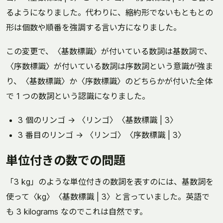
るようになりました。代わりに、縮約形でないもともとの
形は個数や順番を強調する言い方になりました。
この変更で、〈基数標識〉が付いている数詞は基数詞で、
〈序数標識〉が付いている数詞は序数詞という意識が強ま
り、〈基数標識〉か〈序数標識〉のどちらかが付いた全体
で 1 つの数詞という認識になりました。
3 個のリンゴ → 〈リンゴ〉〈基数標識 | 3〉
3 番目のリンゴ → 〈リンゴ〉〈序数標識 | 3〉
単位付きの数での問題
「3 kg」のような単位付きの数詞を表すのには、基数詞を
使って〈kg〉〈基数標識 | 3〉と言っていました。英語で
も 3 kilograms なのでこれは自然です。