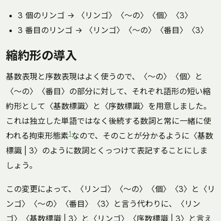
3 個のリンゴ → 〈リンゴ〉〈～の〉〈個〉〈3〉
3 番目のリンゴ → 〈リンゴ〉〈～の〉〈番目〉〈3〉
縮約形の導入
基数表現と序数表現はよく使うので、〈～の〉〈個〉と
〈～の〉〈番目〉の部分に対して、それぞれ語形の短い縮
約形として〈基数標識〉と〈序数標識〉を用意しました。
これは独立した単語ではなく後続する数詞と常に一緒に使
1
われる拘束形態素
なので、そのことが分かるように〈基数
標識 | 3〉のように数詞とくっつけて表記することにしま
しょう。
この変更によって、〈リンゴ〉〈～の〉〈個〉〈3〉と〈リ
ンゴ〉〈～の〉〈番目〉〈3〉と言う代わりに、〈リン
ゴ〉〈基数標識 | 3〉と〈リンゴ〉〈序数標識 | 3〉と言え