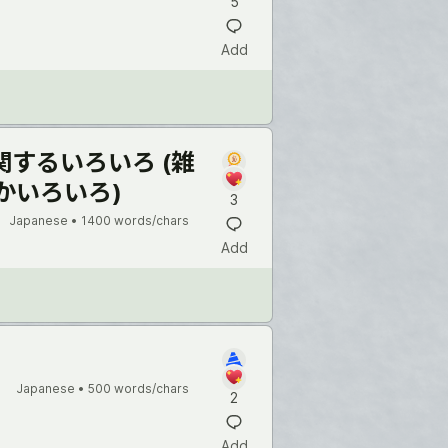
5
Add
aに関するいろいろ (雑
かいろいろ)
3
Japanese •
1400 words/chars
Add
Japanese •
500 words/chars
2
Add