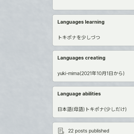
Languages learning
トキポナを少しづつ
Languages creating
yuki-mima(2021年10月1日から)
Language abilities
日本語(母語)トキポナ(少しだけ)
22 posts published