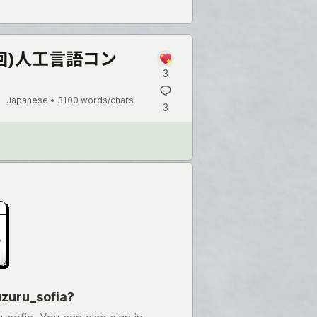
4回)人工言語コン
3
Japanese •
3100 words/chars
3
uzuru_sofia?