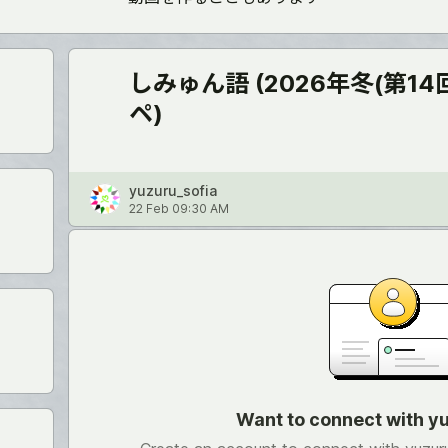
しみゅん語 (2026年冬(第1
ペ)
yuzuru_sofia
22 Feb 09:30 AM
Want to connect with y