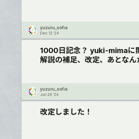
yuzuru_sofia
Dec 12 '24
1000日記念？ yuki-mim
解説の補足、改定、あとなん
yuzuru_sofia
Jun 26 '24
改定しました！