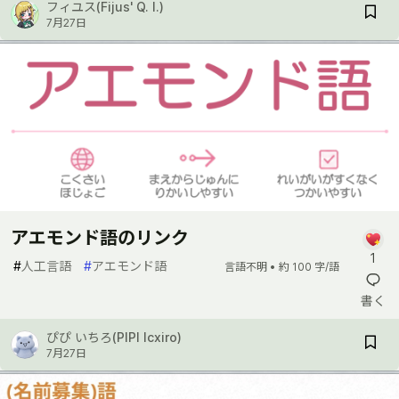
フィユス(Fijus' Q. I.)
7月27日
アエモンド語のリンク
1
#
人工言語
#
アエモンド語
言語不明 •
約 100 字/語
書く
ぴぴ いちろ(PIPI Icxiro)
7月27日