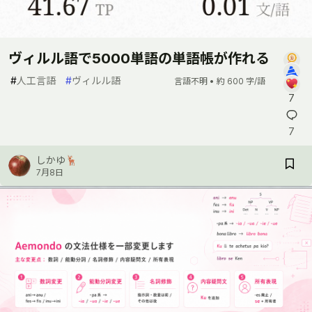
ヴィルル語で5000単語の単語帳が作れる
#
人工言語
#
ヴィルル語
言語不明 •
約 600 字/語
7
7
しかゆ🦌
7月8日