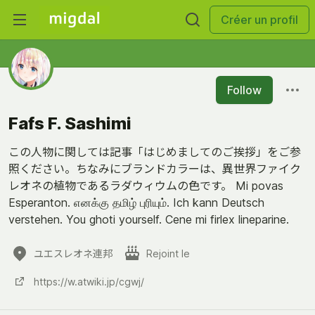
Créer un profil
Follow
Fafs F. Sashimi
この人物に関しては記事「はじめましてのご挨拶」をご参
照ください。ちなみにブランドカラーは、異世界ファイク
レオネの植物であるラダウィウムの色です。 Mi povas
Esperanton. எனக்கு தமிழ் புரியும். Ich kann Deutsch
verstehen. You ghoti yourself. Cene mi firlex lineparine.
ユエスレオネ連邦
Rejoint le
https://w.atwiki.jp/cgwj/