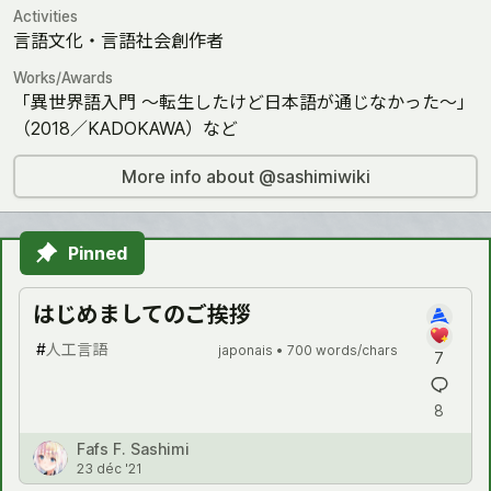
Activities
言語文化・言語社会創作者
Works/Awards
「異世界語入門 ～転生したけど日本語が通じなかった～」
（2018／KADOKAWA）など
More info about @sashimiwiki
Pinned
はじめましてのご挨拶
#
人工言語
japonais •
700 words/chars
7
8
Fafs F. Sashimi
23 déc '21