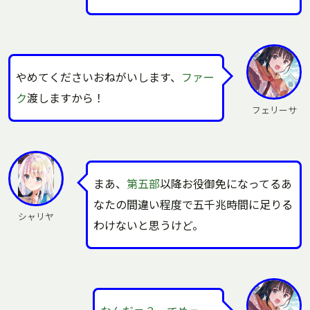
やめてくださいおねがいします、
ファー
ク
渡しますから！
フェリーサ
まあ、
第五部
以降お役御免になってるあ
なたの間違い程度で五千兆時間に足りる
シャリヤ
わけないと思うけど。