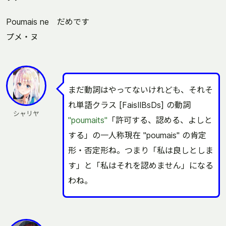
Poumais ne だめです
プメ・ヌ
まだ動詞はやってないけれども、それそ
れ単語クラス [FaisⅡBsDs] の動詞
シャリヤ
"poumaits"
「許可する、認める、よしと
する」の一人称現在 "poumais" の肯定
形・否定形ね。つまり「私は良しとしま
す」と「私はそれを認めません」になる
わね。