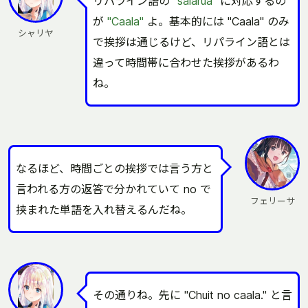
リパライン語の
"salarua"
に対応するの
が
"Caala"
よ。基本的には "Caala" のみ
シャリヤ
で挨拶は通じるけど、リパライン語とは
違って時間帯に合わせた挨拶があるわ
ね。
なるほど、時間ごとの挨拶では言う方と
言われる方の返答で分かれていて no で
フェリーサ
挟まれた単語を入れ替えるんだね。
その通りね。先に "Chuit no caala." と言