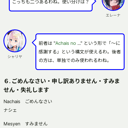
こっちも二つあるわね。使い分けは？
エレーナ
前者は "
Achais
no
..." という形で「～に
感謝する」という構文が使えるわ。後者
シャリヤ
の方は、単独でのみ使われるわね。
６. ごめんなさい・申し訳ありません・すみま
せん・失礼します
Nachais ごめんなさい
ナシェ
Mesyen すみません