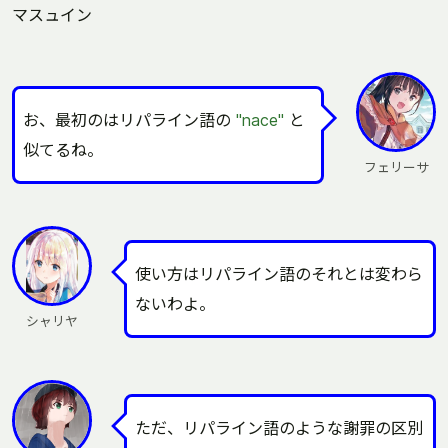
マスュイン
お、最初のはリパライン語の
"nace"
と
似てるね。
フェリーサ
使い方はリパライン語のそれとは変わら
ないわよ。
シャリヤ
ただ、リパライン語のような謝罪の区別