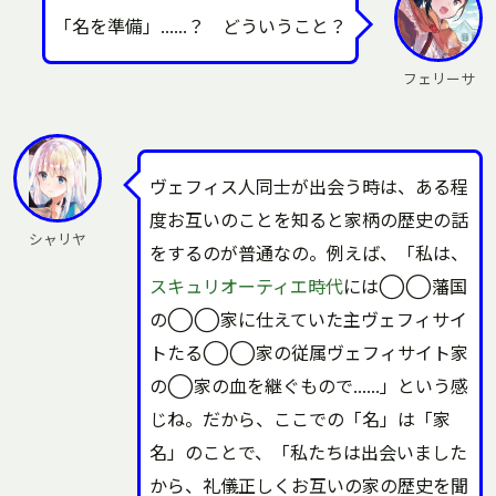
「名を準備」……？ どういうこと？
フェリーサ
ヴェフィス人同士が出会う時は、ある程
度お互いのことを知ると家柄の歴史の話
シャリヤ
をするのが普通なの。例えば、「私は、
スキュリオーティエ時代
には◯◯藩国
の◯◯家に仕えていた主ヴェフィサイ
トたる◯◯家の従属ヴェフィサイト家
の◯家の血を継ぐもので……」という感
じね。だから、ここでの「名」は「家
名」のことで、「私たちは出会いました
から、礼儀正しくお互いの家の歴史を聞