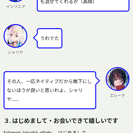
も混ぜてくれるか（真顔）
インリニア
うわでた
シャリヤ
その人、一応ネイティブだから無下にし
ないほうが良いと思いわよ、シャリ
エレーナ
ヤ……
３. はじめまして・お会いできて嬉しいです
falameis laiechè aifaile. はじめまして