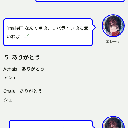
"mailefi" なんて単語、リパライン語に無
4
いわよ……
エレーナ
５. ありがとう
Achais ありがとう
アシェ
Chais ありがとう
シェ