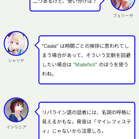
二つあるけど、使い分けは？
フェリーサ
"Caala" は時間ごとの挨拶に思われてし
まう場合があって、そういう文脈を回避
シャリヤ
したい場合は
"Mailefisti"
のほうを使う
わね。
リパライン語の話者には、名詞の呼格に
見えるかもな。発音は「マイレフィステ
インリニア
ィ」じゃないから注意しろ。