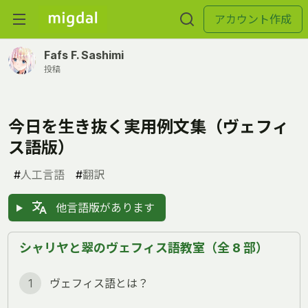
アカウント作成
Fafs F. Sashimi
投稿
今日を生き抜く実用例文集（ヴェフィ
ス語版）
#
人工言語
#
翻訳
他言語版があります
シャリヤと翠のヴェフィス語教室（全 8 部）
1
ヴェフィス語とは？