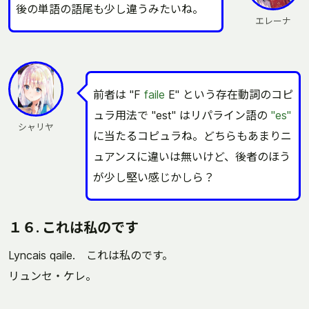
後の単語の語尾も少し違うみたいね。
エレーナ
前者は "F
faile
E" という存在動詞のコピ
ュラ用法で "est" はリパライン語の
"es"
シャリヤ
に当たるコピュラね。どちらもあまりニ
ュアンスに違いは無いけど、後者のほう
が少し堅い感じかしら？
１６. これは私のです
Lyncais qaile. これは私のです。
リュンセ・ケレ。