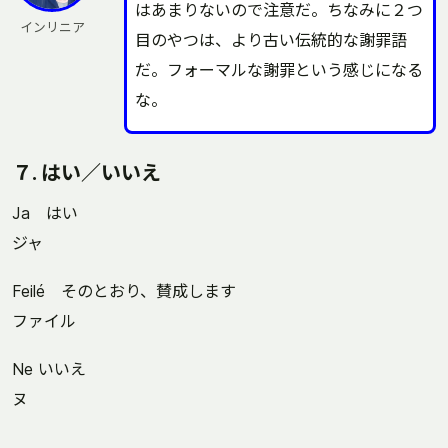
はあまりないので注意だ。ちなみに２つ
インリニア
目のやつは、より古い伝統的な謝罪語
だ。フォーマルな謝罪という感じになる
な。
７. はい／いいえ
Ja はい
ジャ
Feilé そのとおり、賛成します
ファイル
Ne いいえ
ヌ