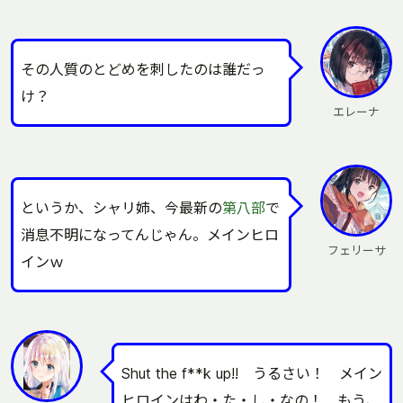
その人質のとどめを刺したのは誰だっ
け？
エレーナ
というか、シャリ姉、今最新の
第八部
で
消息不明になってんじゃん。メインヒロ
フェリーサ
インｗ
Shut the f**k up!! うるさい！ メイン
ヒロインはわ・た・し・なの！ もう、