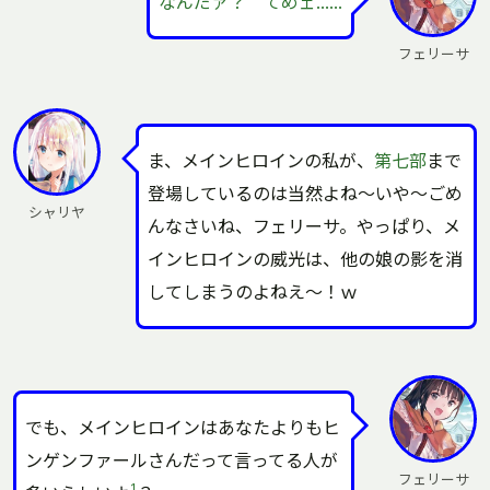
なんだァ？ てめェ……
フェリーサ
ま、メインヒロインの私が、
第七部
まで
登場しているのは当然よね～いや～ごめ
シャリヤ
んなさいね、フェリーサ。やっぱり、メ
インヒロインの威光は、他の娘の影を消
してしまうのよねえ～！ｗ
でも、メインヒロインはあなたよりもヒ
ンゲンファールさんだって言ってる人が
フェリーサ
1