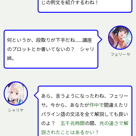
じの例文を紹介するわね！
何というか、段取りが下手だね……講座
のプロットとか書いてないの？ シャリ
フェリーサ
姉。
あら、言うようになったわね、フェリー
サ。今から、あなたが
作中
で間違えたリ
シャリヤ
パライン語の文法を全て解説しても良い
のよ？
五千兆時間
の間、
光の速さで解
説されたことはあるかい？