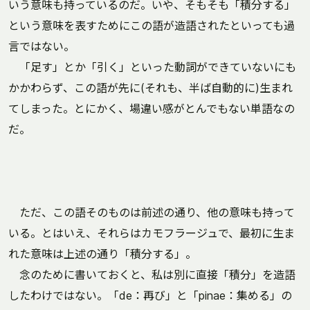
いう意味も持っているのだ。いや、そもそも「積分する」
という意味を表すためにこの語が造語されたといっても過
言ではない。
「足す」とか「引く」といった動詞ができていないにも
かかわらず、この語が先に(それも、半ば自動的に)生まれ
てしまった。とにかく、場違い感がとんでもない単語なの
だ。
ただ、この語そのものは前述の通り、他の意味も持って
いる。とはいえ、それらはカモフラージュで、最初に生ま
れた意味は上述の通り「積分する」。
念のために書いておくと、私は別に直接「積分」を造語
したわけではない。「de：再び」と「pinae：集める」の