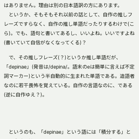
はありません。理由は別の日本語訳の方にあります。
というか、そもそもそれ以前の話として、自作の推しフ
レーズですらなく、自作の推し単語だったりするわけで(こ
ら)。でも、語句と書いてあるし、いいよね。いいですよね
(書いていて自信がなくなってくる)？
で、その推しフレーズ(？)というか推し単語だが、
「depinae」(発音は/depina/。語末のeは簡単に言えば不定
詞マーカー)という半自動的に生まれた単語である。造語者
なのに若干畏怖を覚えている。自作の言語なのに、である
(逆に自作ゆえ？)。
というのも、「depinae」という語には「積分する」と