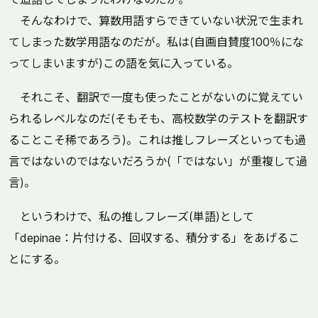
そんなわけで、算数用語すらできていない状況で生まれ
てしまった数学用語なのだが。私は(自画自賛度100％にな
ってしまいますが)この語を気に入っている。
それこそ、翻訳で一度も使ったことがないのに覚えてい
られるレベルなのだ(そもそも、高校数学のテストを翻訳す
ることこそ稀であろう)。これは推しフレーズといっても過
言ではないのではないだろうか(「ではない」が重複して過
言)。
というわけで、私の推しフレーズ(単語)として
「depinae：片付ける、回収する、積分する」をあげるこ
とにする。