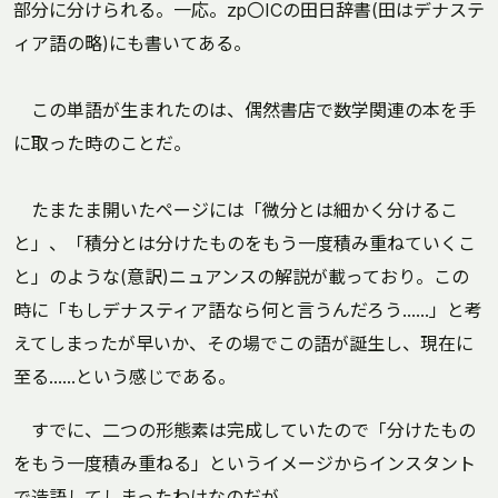
部分に分けられる。一応。zp〇ICの田日辞書(田はデナステ
ィア語の略)にも書いてある。
この単語が生まれたのは、偶然書店で数学関連の本を手
に取った時のことだ。
たまたま開いたページには「微分とは細かく分けるこ
と」、「積分とは分けたものをもう一度積み重ねていくこ
と」のような(意訳)ニュアンスの解説が載っており。この
時に「もしデナスティア語なら何と言うんだろう……」と考
えてしまったが早いか、その場でこの語が誕生し、現在に
至る……という感じである。
すでに、二つの形態素は完成していたので「分けたもの
をもう一度積み重ねる」というイメージからインスタント
で造語してしまったわけなのだが。